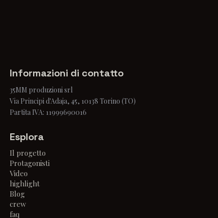
Informazioni di contatto
35MM produzioni srl
Via Principi d'Adaja, 45, 10138 Torino (TO)
Partita IVA: 11999690016
Esplora
Il progetto
Protagonisti
Video
highlight
Blog
crew
faq