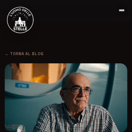
← TORNA AL BLOG